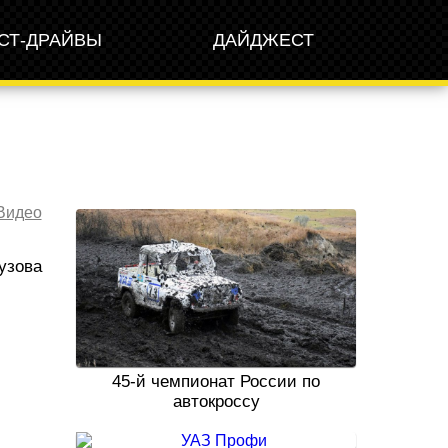
СТ-ДРАЙВЫ
ДАЙДЖЕСТ
Видео
узова
45-й чемпионат России по
автокроссу