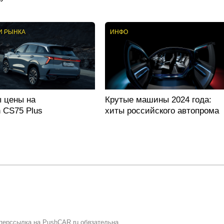
И РЫНКА
ИНФО
 цены на
Крутые машины 2024 года:
 CS75 Plus
хиты российского автопрома
перссылка на PushCAR.ru обязательна.