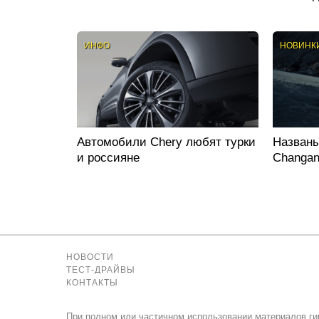
ИНФО
НОВИНК
Автомобили Chery любят турки
Названы
и россияне
Changan
НОВОСТИ
ТЕСТ-ДРАЙВЫ
КОНТАКТЫ
При полном или частичном использовании материалов ги