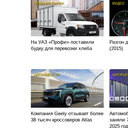
НОВИНКИ РЫНКА
ВИДЕО
На УАЗ «Профи» поставили
Разгон 
будку для перевозки хлеба
(2015)
АВТОНОВОСТИ
АВТОРЫ
Компания Geely отзывает более
Автомоб
38 тысяч кроссоверов Atlas
заняли 
2025 го